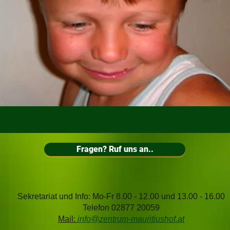
Fragen? Ruf uns an..
Sekretariat und Info: Mo
-Fr 8.00 - 12.00 und 13.00 - 16.00
Telefon 02877 20059
Mail:
info@zentrum-mauritiushof.at