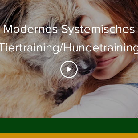
Modernes Systemisches
Tiertraining/Hundetrainin