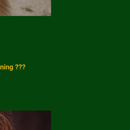
ning ???