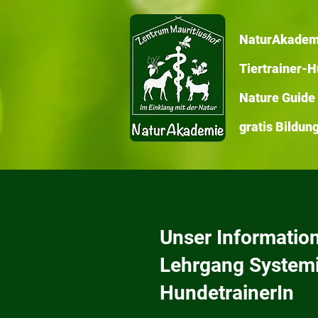
NaturAkadem
Tiertrainer-
Nature Guide
gratis Bildu
Unser Informatio
Lehrgang Systemis
HundetrainerIn