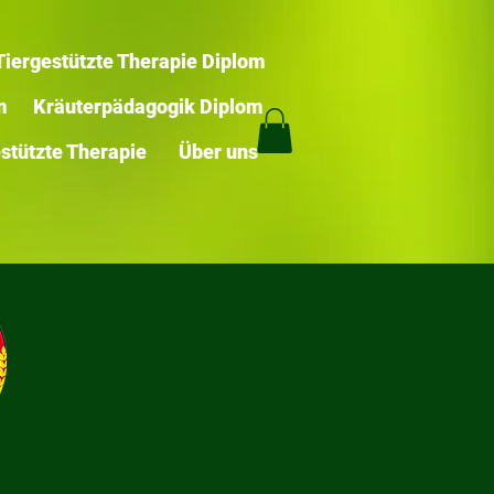
Tiergestützte Therapie Diplom
m
Kräuterpädagogik Diplom
stützte Therapie
Über uns