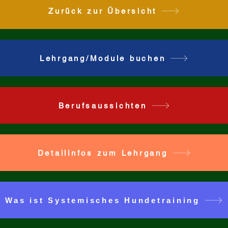
Zurück zur Übersicht
Lehrgang/Module buchen
Berufsaussichten
Detailinfos zum Lehrgang
Was ist Systemisches Hundetraining