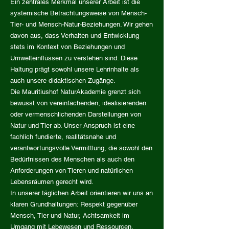
Ein zentrales Merkmal unserer Arbeit ist die
systemische Betrachtungsweise von Mensch-
Tier- und Mensch-Natur-Beziehungen. Wir gehen
davon aus, dass Verhalten und Entwicklung
stets im Kontext von Beziehungen und
Umwelteinflüssen zu verstehen sind. Diese
Haltung prägt sowohl unsere Lehrinhalte als
auch unsere didaktischen Zugänge.
Die Mauritiushof NaturAkademie grenzt sich
bewusst von vereinfachenden, idealisierenden
oder vermenschlichenden Darstellungen von
Natur und Tier ab. Unser Anspruch ist eine
fachlich fundierte, realitätsnahe und
verantwortungsvolle Vermittlung, die sowohl den
Bedürfnissen des Menschen als auch den
Anforderungen von Tieren und natürlichen
Lebensräumen gerecht wird.
In unserer täglichen Arbeit orientieren wir uns an
klaren Grundhaltungen: Respekt gegenüber
Mensch, Tier und Natur, Achtsamkeit im
Umgang mit Lebewesen und Ressourcen,