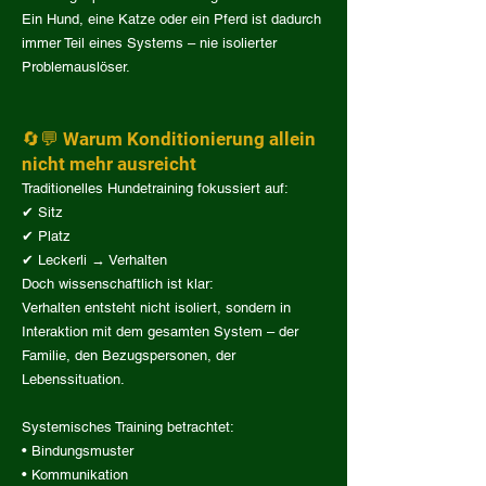
Ein Hund, eine Katze oder ein Pferd ist dadurch
immer Teil eines Systems – nie isolierter
Problemauslöser.
🔄💬 Warum Konditionierung allein
nicht mehr ausreicht
Traditionelles Hundetraining fokussiert auf:
✔ Sitz
✔ Platz
✔ Leckerli → Verhalten
Doch wissenschaftlich ist klar:
Verhalten entsteht nicht isoliert, sondern in
Interaktion mit dem gesamten System – der
Familie, den Bezugspersonen, der
Lebenssituation.
Systemisches Training betrachtet:
• Bindungsmuster
• Kommunikation