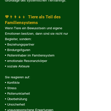
Grundlage des systemischen Tiertrainings.
🧡👨‍👩‍👧‍👦 Tiere als Teil des
Familiensystems
Wenn Tiere ein Bewusstsein und eigene
Emotionen besitzen, dann sind sie nicht nur
Begleiter, sondern:
• Beziehungspartner
• Bindungsfiguren
• Rolleninhaber im Familiensystem
• emotionale Resonanzkörper
• soziale Akteure
Sie reagieren auf:
• Konflikte
• Stress
• Rollenunklarheit
• Überbehütung
• Unsicherheit
• unausgesprochene Erwartungen