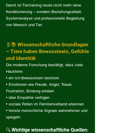
Damit ist Tiertraining heute nicht mehr reine
Konditionierung – sondern Beziehungsarbeit,
Systemanalyse und professionelle Begleitung
von Mensch und Tier.
🧬📚 Wissenschaftliche Grundlagen
– Tiere haben Bewusstsein, Gefühle
und Identität
Die moderne Forschung bestätigt, dass viele
Haustiere:
• ein Ich-Bewusstsein besitzen
• Emotionen wie Freude, Angst, Trauer,
Frustration, Bindung erleben
• über Empathie verfügen
• soziale Rollen im Familienverband erkennen
• feinste menschliche Signale wahrnehmen und
spiegeln
🔍 Wichtige wissenschaftliche Quellen: