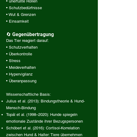
• unerfüllte Rollen
• Schutzbedürfnisse
• Wut & Grenzen
• Einsamkeit
🔄 Gegenübertragung
Das Tier reagiert darauf:
• Schutzverhalten
• Überkontrolle
• Stress
• Meideverhalten
• Hypervigilanz
• Überanpassung
Wissenschaftliche Basis:
Julius et al. (2013): Bindungstheorie & Hund-
Mensch-Bindung
Topál et al. (1998–2020): Hunde spiegeln
emotionale Zustände ihrer Bezugspersonen
Schöberl et al. (2016): Cortisol-Korrelation
zwischen Hund & Halter: Tiere übernehmen