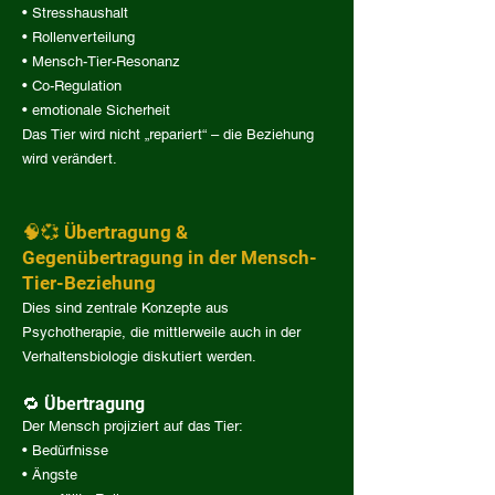
• Stresshaushalt
• Rollenverteilung
• Mensch-Tier-Resonanz
• Co-Regulation
• emotionale Sicherheit
Das Tier wird nicht „repariert“ – die Beziehung
wird verändert.
🧠💞 Übertragung &
Gegenübertragung in der Mensch-
Tier-Beziehung
Dies sind zentrale Konzepte aus
Psychotherapie, die mittlerweile auch in der
Verhaltensbiologie diskutiert werden.
🔁 Übertragung
Der Mensch projiziert auf das Tier:
• Bedürfnisse
• Ängste