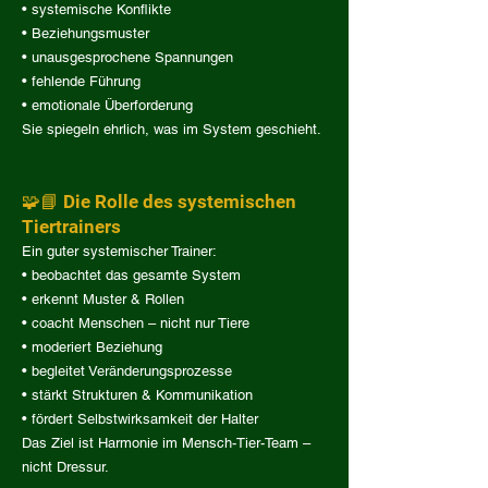
• systemische Konflikte
• Beziehungsmuster
• unausgesprochene Spannungen
• fehlende Führung
• emotionale Überforderung
Sie spiegeln ehrlich, was im System geschieht.
🧩📘 Die Rolle des systemischen
Tiertrainers
Ein guter systemischer Trainer:
• beobachtet das gesamte System
• erkennt Muster & Rollen
• coacht Menschen – nicht nur Tiere
• moderiert Beziehung
• begleitet Veränderungsprozesse
• stärkt Strukturen & Kommunikation
• fördert Selbstwirksamkeit der Halter
Das Ziel ist Harmonie im Mensch-Tier-Team –
nicht Dressur.