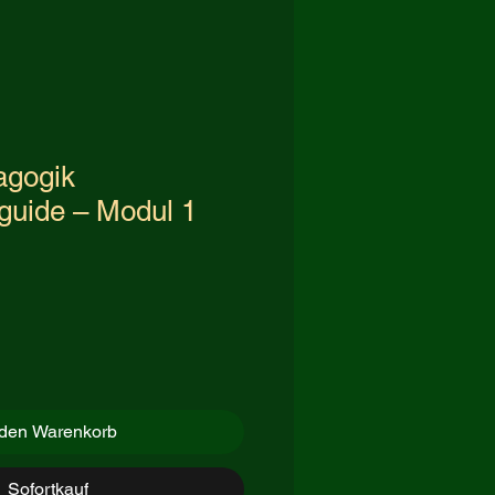
agogik
guide – Modul 1
 den Warenkorb
Sofortkauf