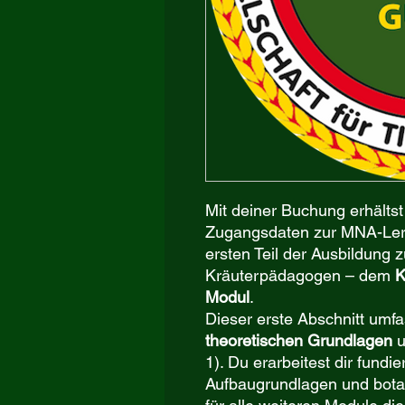
Mit deiner Buchung erhältst
Zugangsdaten zur MNA-Lern
ersten Teil der Ausbildung
Kräuterpädagogen – dem
K
Modul
.
Dieser erste Abschnitt umf
theoretischen Grundlagen
u
1). Du erarbeitest dir fundi
Aufbaugrundlagen und botan