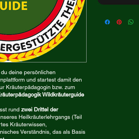
 du deine persönlichen
plattform und startest damit den
 zur Kräuterpädagogin bzw. zum
räuterpädagogik Wildkräuterguide
asst rund
zwei Drittel der
nseres Heilkräuterlehrgangs (Teil
ertes Kräuterwissen,
isches Verständnis, das als Basis