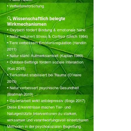
• Verhaltensforschung
🔍 Wissenschaftlich belegte
Wirkmechanismen
• Oxytocin fördert Bindung & emotionale Nähe
• Natur reduziert Stress & Cortisol (Ulrich 1984)
• Tiere verbessern Emotionsregulation (Handlin
2011)
• Natur stärkt Aufmerksamkeit (Kaplan 1989)
• Outdoor-Settings fördern soziale Interaktion
(Kuo 2015)
• Tierkontakt stabilisiert bei Trauma (O’Haire
2015)
• Natur verbessert psychische Gesundheit
(Bratman 2019)
• Gartenarbeit wirkt antidepressiv (Soga 2017)
Diese Erkenntnisse machen Tier- und
Naturgestützte Interventionen zu starken,
wirksamen und verantwortungsvoll einsetzbaren
Methoden in der psychosozialen Begleitung.