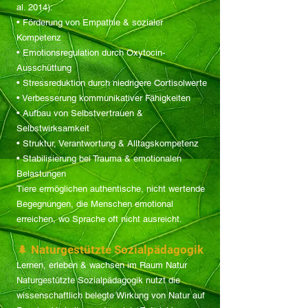
al. 2014):
• Förderung von Empathie & sozialer
Kompetenz
• Emotionsregulation durch Oxytocin-
Ausschüttung
• Stressreduktion durch niedrigere Cortisolwerte
• Verbesserung kommunikativer Fähigkeiten
• Aufbau von Selbstvertrauen &
Selbstwirksamkeit
• Struktur, Verantwortung & Alltagskompetenz
• Stabilisierung bei Trauma & emotionalen
Belastungen
Tiere ermöglichen authentische, nicht wertende
Begegnungen, die Menschen emotional
erreichen, wo Sprache oft nicht ausreicht.
🌲 Naturgestützte Sozialpädagogik
Lernen, erleben & wachsen im Raum Natur
Naturgestützte Sozialpädagogik nutzt die
wissenschaftlich belegte Wirkung von Natur auf