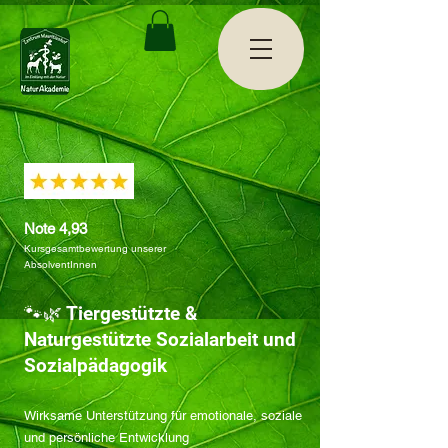
Note 4,93
Kursgesamtbewertung unserer
AbsolventInnen
🐾🌿 Tiergestützte &
Naturgestützte Sozialarbeit und
Sozialpädagogik
Wirksame Unterstützung für emotionale, soziale
und persönliche Entwicklung